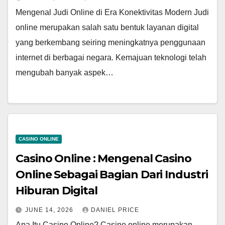
Mengenal Judi Online di Era Konektivitas Modern Judi
online merupakan salah satu bentuk layanan digital
yang berkembang seiring meningkatnya penggunaan
internet di berbagai negara. Kemajuan teknologi telah
mengubah banyak aspek…
CASINO ONLINE
Casino Online : Mengenal Casino
Online Sebagai Bagian Dari Industri
Hiburan Digital
JUNE 14, 2026
DANIEL PRICE
Apa Itu Casino Online? Casino online merupakan