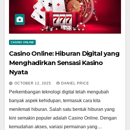
CASINO ONLINE
Casino Online: Hiburan Digital yang
Menghadirkan Sensasi Kasino
Nyata
OCTOBER 12, 2025
DANIEL PRICE
Perkembangan teknologi digital telah mengubah
banyak aspek kehidupan, termasuk cara kita
menikmati hiburan. Salah satu bentuk hiburan yang
kini semakin populer adalah Casino Online. Dengan
kemudahan akses, variasi permainan yang…