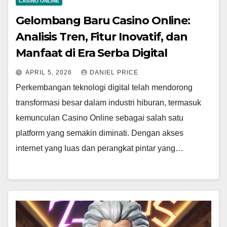
CASINO ONLINE
Gelombang Baru Casino Online:
Analisis Tren, Fitur Inovatif, dan
Manfaat di Era Serba Digital
APRIL 5, 2026
DANIEL PRICE
Perkembangan teknologi digital telah mendorong
transformasi besar dalam industri hiburan, termasuk
kemunculan Casino Online sebagai salah satu
platform yang semakin diminati. Dengan akses
internet yang luas dan perangkat pintar yang…