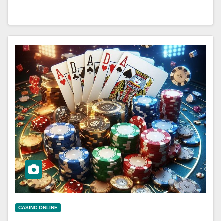
CASINO ONLINE