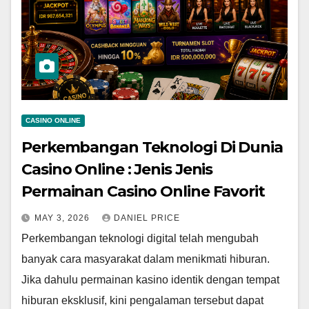
CASINO ONLINE
Perkembangan Teknologi Di Dunia
Casino Online : Jenis Jenis
Permainan Casino Online Favorit
MAY 3, 2026
DANIEL PRICE
Perkembangan teknologi digital telah mengubah
banyak cara masyarakat dalam menikmati hiburan.
Jika dahulu permainan kasino identik dengan tempat
hiburan eksklusif, kini pengalaman tersebut dapat