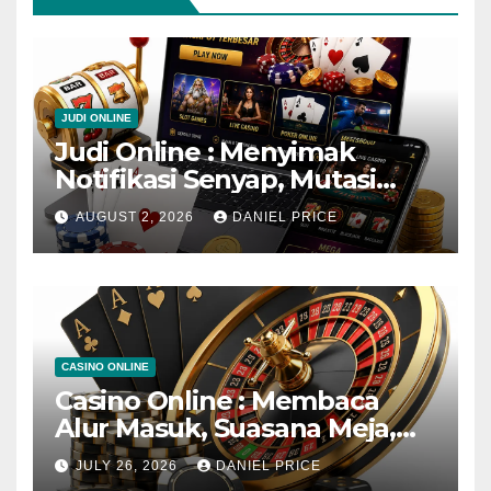
JUDI ONLINE
Judi Online : Menyimak
Notifikasi Senyap, Mutasi
Dompet Digital, Dan Jarak
AUGUST 2, 2026
DANIEL PRICE
Sebelum Kebiasaan
Menempel
CASINO ONLINE
Casino Online : Membaca
Alur Masuk, Suasana Meja,
Dan Batas Saat Layar Terus
JULY 26, 2026
DANIEL PRICE
Mengajak