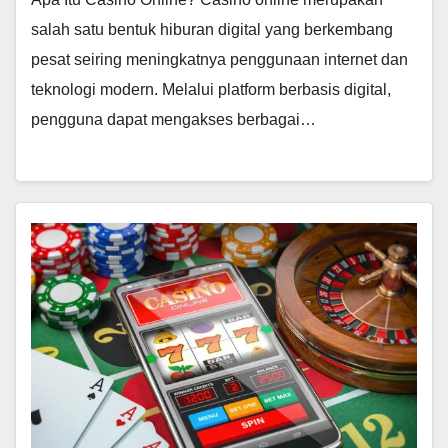
salah satu bentuk hiburan digital yang berkembang
pesat seiring meningkatnya penggunaan internet dan
teknologi modern. Melalui platform berbasis digital,
pengguna dapat mengakses berbagai…