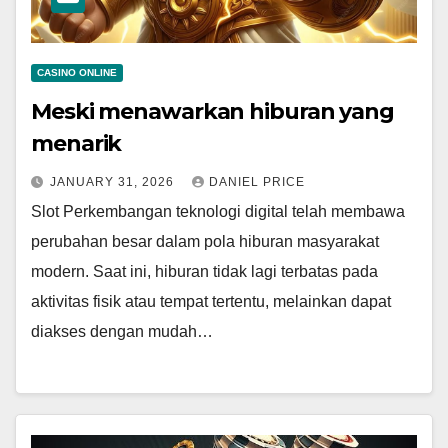
CASINO ONLINE
Meski menawarkan hiburan yang
menarik
JANUARY 31, 2026
DANIEL PRICE
Slot Perkembangan teknologi digital telah membawa
perubahan besar dalam pola hiburan masyarakat
modern. Saat ini, hiburan tidak lagi terbatas pada
aktivitas fisik atau tempat tertentu, melainkan dapat
diakses dengan mudah…