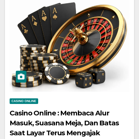
CASINO ONLINE
Casino Online : Membaca Alur
Masuk, Suasana Meja, Dan Batas
Saat Layar Terus Mengajak