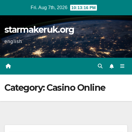
Skip
Fri. Aug 7th, 2026
10:13:18 PM
to
content
starmakeruk.org
english
Category:
Casino Online