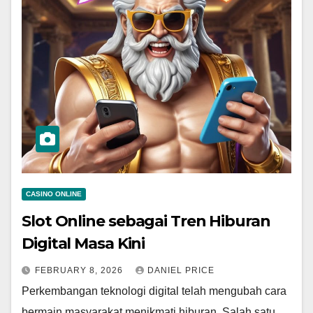
CASINO ONLINE
Slot Online sebagai Tren Hiburan
Digital Masa Kini
FEBRUARY 8, 2026
DANIEL PRICE
Perkembangan teknologi digital telah mengubah cara
bermain masyarakat menikmati hiburan. Salah satu