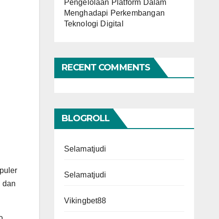
Pengelolaan Platform Dalam
Menghadapi Perkembangan
Teknologi Digital
RECENT COMMENTS
BLOGROLL
Selamatjudi
puler
Selamatjudi
i dan
Vikingbet88
o.