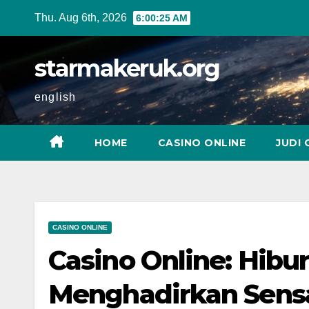
Skip
Thu. Aug 6th, 2026
6:00:26 AM
to
content
starmakeruk.org
english
HOME
CASINO ONLINE
JUDI 
CASINO ONLINE
Casino Online: Hibur
Menghadirkan Sensa