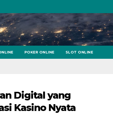
ONLINE
POKER ONLINE
SLOT ONLINE
an Digital yang
si Kasino Nyata