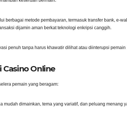
enambah keseruan bermain.
ui berbagai metode pembayaran, termasuk transfer bank, e-wall
ransaksi dijamin aman berkat teknologi enkripsi canggih.
i penuh tanpa harus khawatir dilihat atau diinterupsi pemain 
i Casino Online
selera pemain yang beragam:
na mudah dimainkan, tema yang variatif, dan peluang menang 