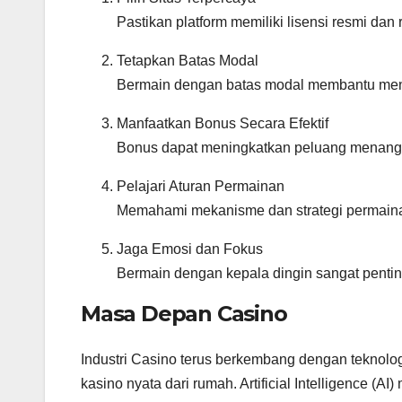
Pastikan platform memiliki lisensi resmi dan 
Tetapkan Batas Modal
Bermain dengan batas modal membantu meng
Manfaatkan Bonus Secara Efektif
Bonus dapat meningkatkan peluang menang, te
Pelajari Aturan Permainan
Memahami mekanisme dan strategi permain
Jaga Emosi dan Fokus
Bermain dengan kepala dingin sangat penting
Masa Depan Casino
Industri Casino terus berkembang dengan teknolo
kasino nyata dari rumah. Artificial Intelligence (A