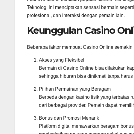
Teknologi ini menciptakan sensasi bermain sepert
profesional, dan interaksi dengan pemain lain.
Keunggulan Casino Onl
Beberapa faktor membuat Casino Online semakin d
Akses yang Fleksibel
Bermain di Casino Online bisa dilakukan kap
sehingga hiburan bisa dinikmati tanpa haru
Pilihan Permainan yang Beragam
Berbeda dengan kasino fisik yang terbatas r
dari berbagai provider. Pemain dapat memili
Bonus dan Promosi Menarik
Platform digital menawarkan beragam bonus, 