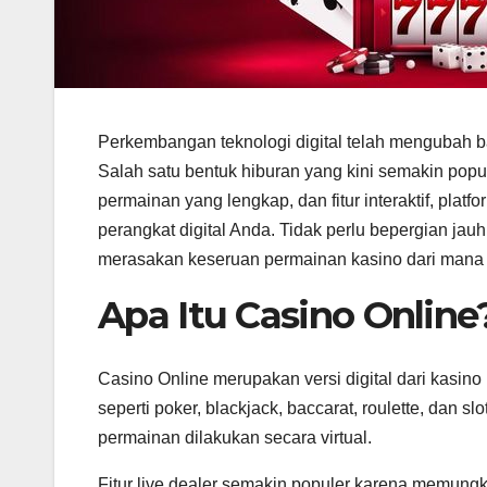
Perkembangan teknologi digital telah mengubah b
Salah satu bentuk hiburan yang kini semakin pop
permainan yang lengkap, dan fitur interaktif, pla
perangkat digital Anda. Tidak perlu bepergian ja
merasakan keseruan permainan kasino dari mana 
Apa Itu Casino Online
Casino Online merupakan versi digital dari kasin
seperti poker, blackjack, baccarat, roulette, dan s
permainan dilakukan secara virtual.
Fitur live dealer semakin populer karena memungk