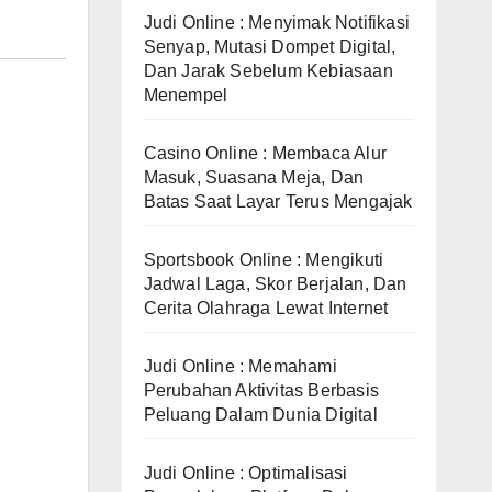
Judi Online : Menyimak Notifikasi
Senyap, Mutasi Dompet Digital,
Dan Jarak Sebelum Kebiasaan
Menempel
Casino Online : Membaca Alur
Masuk, Suasana Meja, Dan
Batas Saat Layar Terus Mengajak
Sportsbook Online : Mengikuti
Jadwal Laga, Skor Berjalan, Dan
Cerita Olahraga Lewat Internet
Judi Online : Memahami
Perubahan Aktivitas Berbasis
Peluang Dalam Dunia Digital
Judi Online : Optimalisasi