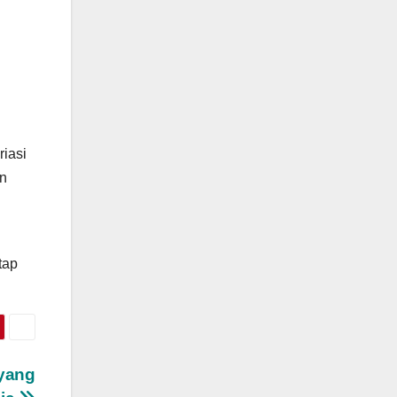
n
iasi
an
tap
 yang