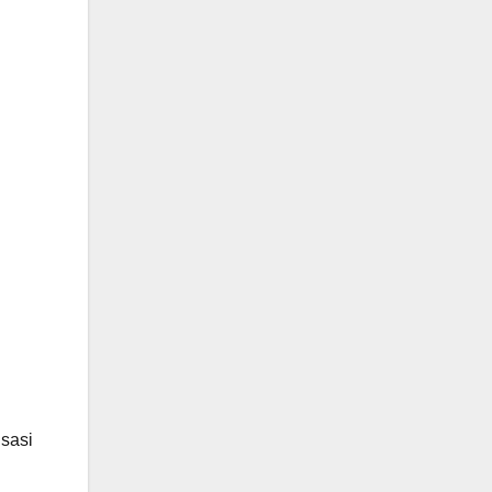
nsasi