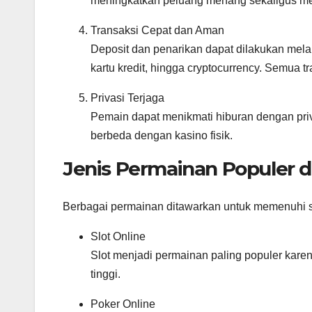
meningkatkan peluang menang sekaligus m
Transaksi Cepat dan Aman
Deposit dan penarikan dapat dilakukan melal
kartu kredit, hingga cryptocurrency. Semua t
Privasi Terjaga
Pemain dapat menikmati hiburan dengan privas
berbeda dengan kasino fisik.
Jenis Permainan Populer d
Berbagai permainan ditawarkan untuk memenuhi 
Slot Online
Slot menjadi permainan paling populer kare
tinggi.
Poker Online