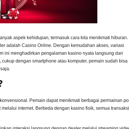
anyak aspek kehidupan, termasuk cara kita menikmati hiburan.
uler adalah Casino Online. Dengan kemudahan akses, variasi
tform ini menghadirkan pengalaman kasino nyata langsung dari
uh, cukup dengan smartphone atau komputer, pemain sudah bisa
saja.
?
o konvensional. Pemain dapat menikmati berbagai permainan po
lot melalui internet. Berbeda dengan kasino fisik, semua transaks
inkan interaksi langsung dengan dealer melalui streaming vide