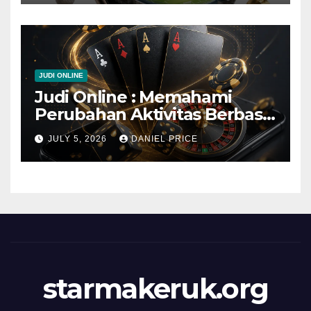
JUDI ONLINE
Judi Online : Memahami
Perubahan Aktivitas Berbasis
Peluang Dalam Dunia Digital
JULY 5, 2026
DANIEL PRICE
starmakeruk.org