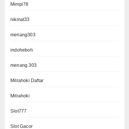
Mimpi78
nikmat33
menang303
indoheboh
menang 303
Mitrahoki Daftar
Mitrahoki
Slot777
Slot Gacor