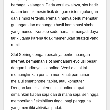
berbagai kalangan. Pada versi awalnya, slot hadir
dalam bentuk mesin fisik dengan sistem gulungan
dan simbol tertentu. Pemain hanya perlu memutar
gulungan dan menunggu hasil kombinasi simbol
yang muncul. Konsep sederhana ini menjadi daya
tarik utama karena tidak memerlukan strategi yang
rumit.
Slot Seiring dengan pesatnya perkembangan
internet, permainan slot mengalami evolusi besar
dengan hadirnya slot online. Versi digital ini
memungkinkan pemain menikmati permainan
melalui smartphone, tablet, atau komputer.
Dengan koneksi internet, slot online dapat
dimainkan kapan saja dan di mana saja, sehingga
memberikan fleksibilitas tinggi bagi pengguna
yang memiliki aktivitas padat.