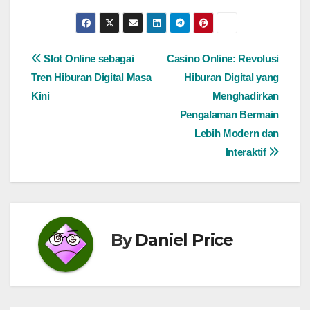
Post
Slot Online sebagai
Casino Online: Revolusi
Tren Hiburan Digital Masa
Hiburan Digital yang
navigation
Kini
Menghadirkan
Pengalaman Bermain
Lebih Modern dan
Interaktif
By
Daniel Price